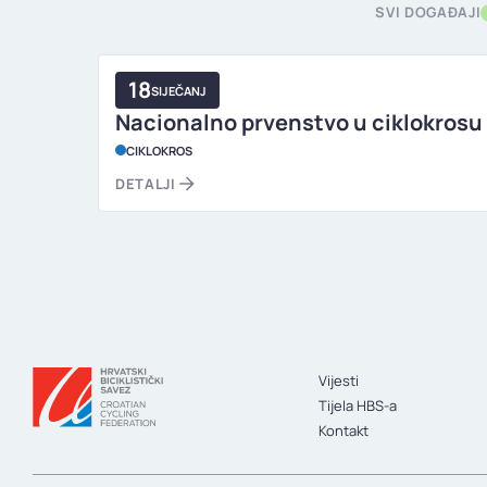
SVI DOGAĐAJI
18
SIJEČANJ
Nacionalno prvenstvo u ciklokrosu 
CIKLOKROS
DETALJI
Vijesti
Tijela HBS-a
Kontakt