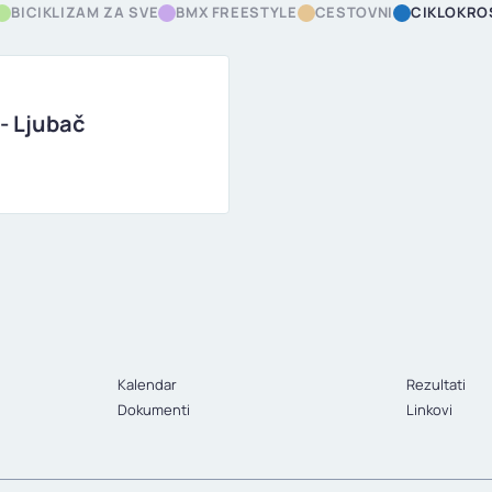
BICIKLIZAM ZA SVE
BMX FREESTYLE
CESTOVNI
CIKLOKRO
- Ljubač
Kalendar
Rezultati
Dokumenti
Linkovi