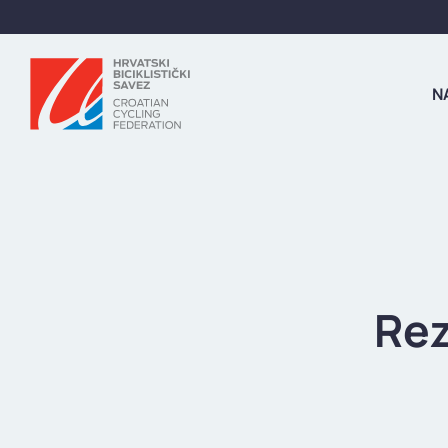
N
Rez