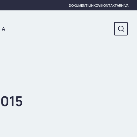
DOKUMENTI
LINKOVI
KONTAKT
ARHIVA
-A
2015