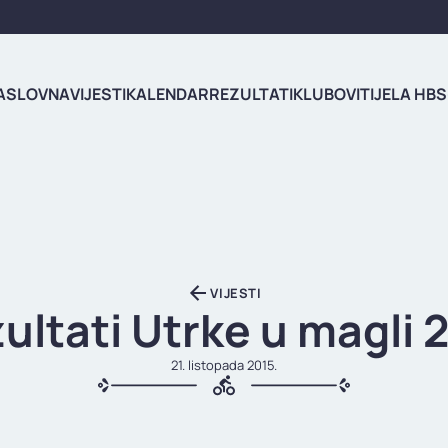
ASLOVNA
VIJESTI
KALENDAR
REZULTATI
KLUBOVI
TIJELA HBS
VIJESTI
ultati Utrke u magli 
21. listopada 2015.