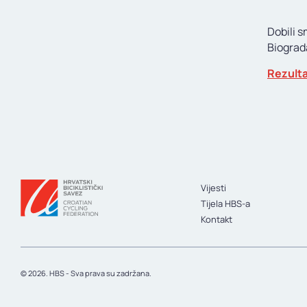
Dobili s
Biograd
Rezulta
Vijesti
Tijela HBS-a
Kontakt
© 2026. HBS - Sva prava su zadržana.