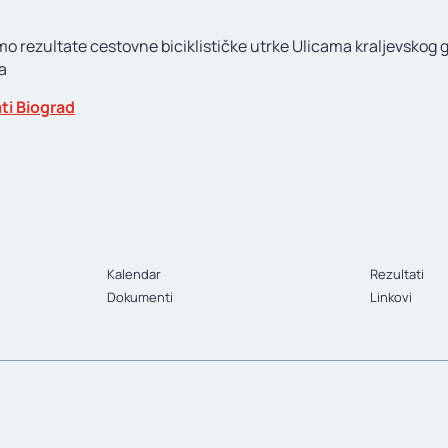
mo rezultate cestovne biciklističke utrke Ulicama kraljevskog 
a
ti Biograd
Kalendar
Rezultati
Dokumenti
Linkovi