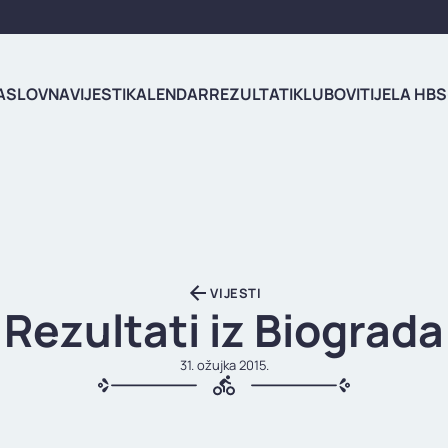
ASLOVNA
VIJESTI
KALENDAR
REZULTATI
KLUBOVI
TIJELA HBS
VIJESTI
Rezultati iz Biograda
31. ožujka 2015.