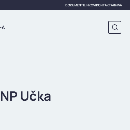
DOKUMENTI
LINKOVI
KONTAKT
ARHIVA
-A
 NP Učka