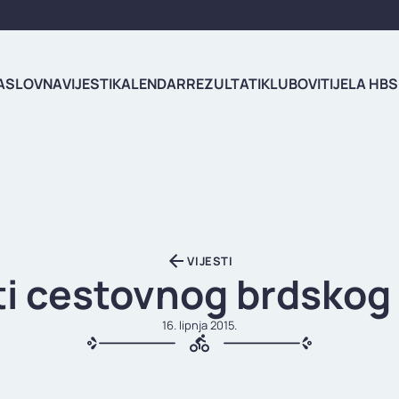
ASLOVNA
VIJESTI
KALENDAR
REZULTATI
KLUBOVI
TIJELA HBS
VIJESTI
ti cestovnog brdskog
16. lipnja 2015.