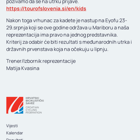
pozivamo da se na utrku prijave.
https://tourofslovenia.si/en/kids
Nakon toga vrhunac za kadete je nastup na Eyofu 23-
29.srpnja koji se ove godine održava u Mariboru a naša
reprezentacija ima pravo na jednog predstavnika.
Kriterij za odabir će biti rezultati s međunarodnih utrka i
državnih prvenstava koja na očekuju u lipnju.
Trener/Izbornik reprezentacije
Matija Kvasina
Vijesti
Kalendar