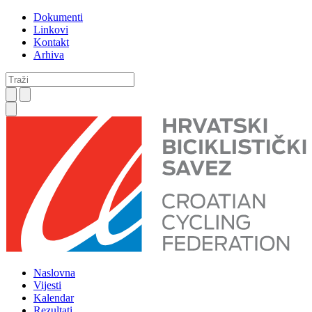
Dokumenti
Linkovi
Kontakt
Arhiva
Naslovna
Vijesti
Kalendar
Rezultati