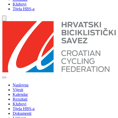
Klubovi
Tijela HBS-a
Naslovna
Vijesti
Kalendar
Rezultati
Klubovi
Tijela HBS-a
Dokumenti