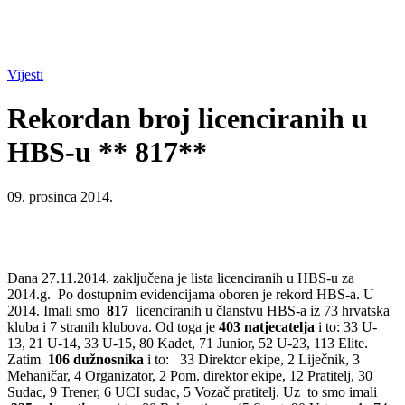
Vijesti
Rekordan broj licenciranih u
HBS-u ** 817**
09. prosinca 2014.
Dana 27.11.2014. zaključena je lista licenciranih u HBS-u za
2014.g. Po dostupnim evidencijama oboren je rekord HBS-a. U
2014. Imali smo
817
licenciranih u članstvu HBS-a iz 73 hrvatska
kluba i 7 stranih klubova. Od toga je
403 natjecatelja
i to: 33 U-
13, 21 U-14, 33 U-15, 80 Kadet, 71 Junior, 52 U-23, 113 Elite.
Zatim
106 dužnosnika
i to: 33 Direktor ekipe, 2 Liječnik, 3
Mehaničar, 4 Organizator, 2 Pom. direktor ekipe, 12 Pratitelj, 30
Sudac, 9 Trener, 6 UCI sudac, 5 Vozač pratitelj. Uz to smo imali