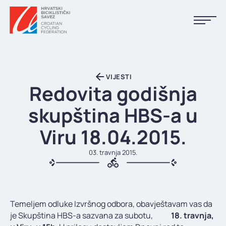
NASLOVNA
VIJESTI
VIJESTI
Redovita godišnja
KALENDAR
skupština HBS-a u
REZULTATI
Viru 18.04.2015.
KLUBOVI
03. travnja 2015.
TIJELA HBS-A
DOKUMENTI
Temeljem odluke Izvršnog odbora, obavještavam vas da
LINKOVI
je Skupština HBS-a sazvana za subotu,
18.
travnja,