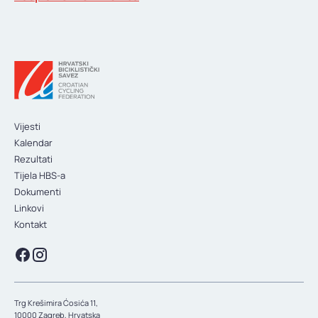
KONTAKT
Vijesti
Kalendar
Rezultati
Tijela HBS-a
Dokumenti
Linkovi
Kontakt
Trg Krešimira Ćosića 11,
10000 Zagreb, Hrvatska