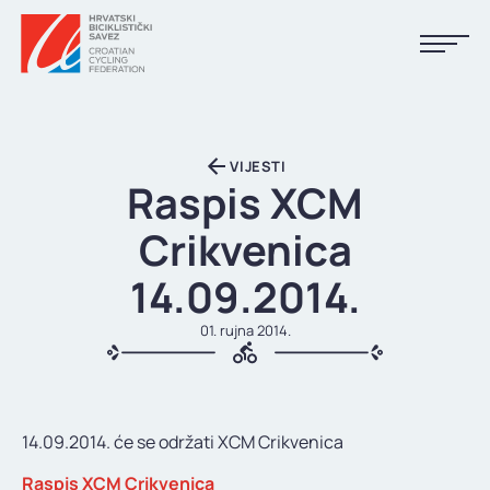
NASLOVNA
VIJESTI
VIJESTI
Raspis XCM
KALENDAR
Crikvenica
REZULTATI
14.09.2014.
KLUBOVI
01. rujna 2014.
TIJELA HBS-A
DOKUMENTI
14.09.2014. će se održati XCM Crikvenica
LINKOVI
Raspis XCM Crikvenica