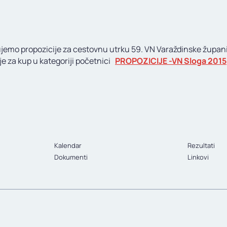
ujemo propozicije za cestovnu utrku 59. VN Varaždinske župani
je za kup u kategoriji početnici
PROPOZICIJE -VN Sloga 2015
Kalendar
Rezultati
Dokumenti
Linkovi