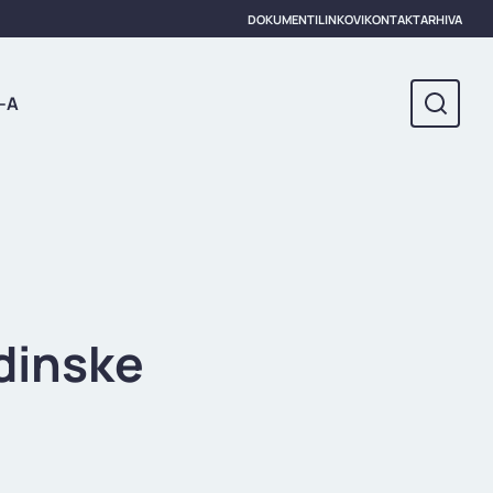
DOKUMENTI
LINKOVI
KONTAKT
ARHIVA
-A
ždinske