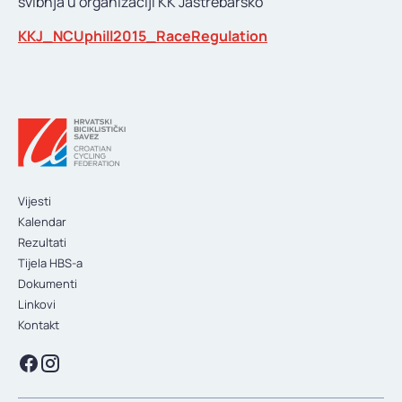
svibnja u organizaciji KK Jastrebarsko
KONTAKT
KKJ_NCUphill2015_RaceRegulation
Vijesti
Kalendar
Rezultati
Tijela HBS-a
Dokumenti
Linkovi
Kontakt