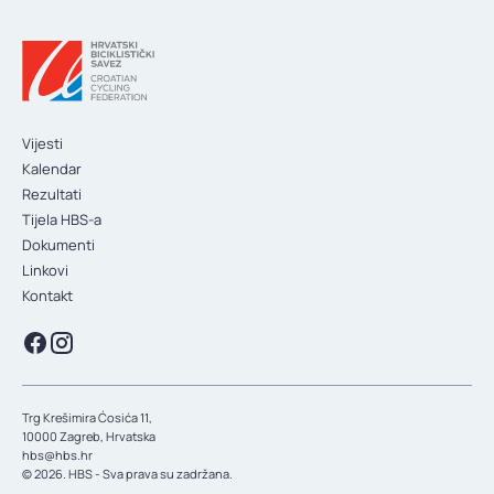
Vijesti
Kalendar
Rezultati
Tijela HBS-a
Dokumenti
Linkovi
Kontakt
Trg Krešimira Ćosića 11,
10000 Zagreb, Hrvatska
hbs@hbs.hr
© 2026. HBS - Sva prava su zadržana.