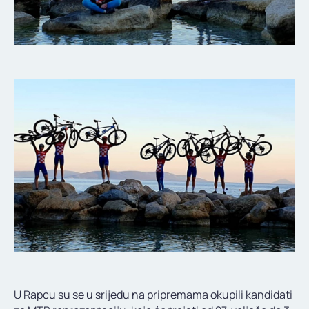
U Rapcu su se u srijedu na pripremama okupili kandidati