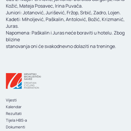
KONTAKT
Kožić, Mateja Posavec, Irina Puvača.
Juniori: Jotanović, Jurišević, Fržop, Srbić, Zadro, Lojen.
Kadeti: Miholjević, Paškalin, Antolović, Božić, Krizmanić,
Juras.
Napomena: Paškalin i Juras neće boraviti u hotelu. Zbog
blizine
stanovanja oni će svakodnevno dolaziti na treninge.
Vijesti
Kalendar
Rezultati
Tijela HBS-a
Dokumenti