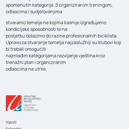
spomenutih kategorija. S organiziranim treningom,
odlascima i sudjelovanjima
stvaramo temelje na kojima kasnije izgrađujemo
kondicijske sposobnosti te na
posljetku dolazimo do razine profesionalnih biciklista.
Upravo za stvaranje temelja najzaslužniji su klubovi koji
bi trebali omogućiti
najmlađim kategorijama razvijanje vještina kroz
trenažni plan i organiziranim
odlascima na utrke.
Vijesti
Kalendar