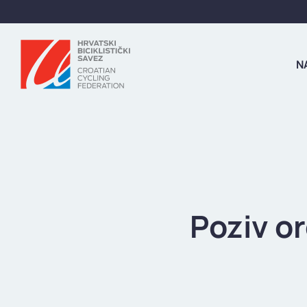
N
Poziv or