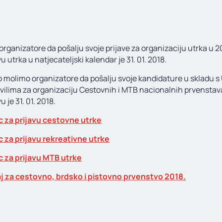
rganizatore da pošalju svoje prijave za organizaciju utrka u 2
vu utrka u natjecateljski kalendar je 31. 01. 2018.
o molimo organizatore da pošalju svoje kandidature u skladu s 
vilima za organizaciju Cestovnih i MTB nacionalnih prvenstav
u je 31. 01. 2018.
 za prijavu cestovne utrke
 za prijavu rekreativne utrke
 za prijavu MTB utrke
j za cestovno, brdsko i pistovno prvenstvo 2018.