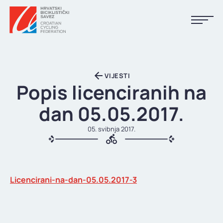
NASLOVNA
VIJESTI
VIJESTI
Popis licenciranih na
KALENDAR
dan 05.05.2017.
REZULTATI
05. svibnja 2017.
KLUBOVI
TIJELA HBS-A
Licencirani-na-dan-05.05.2017-3
DOKUMENTI
LINKOVI