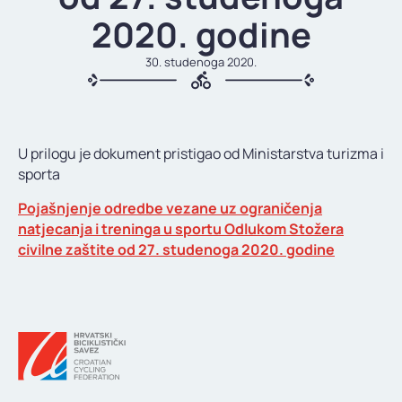
KONTAKT
2020. godine
30. studenoga 2020.
U prilogu je dokument pristigao od Ministarstva turizma i
sporta
Pojašnjenje odredbe vezane uz ograničenja
natjecanja i treninga u sportu Odlukom Stožera
civilne zaštite od 27. studenoga 2020. godine