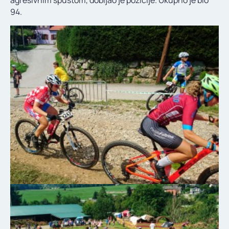
agresivnim spustom, dobijao je pozicije. Ukupno je bio
94.