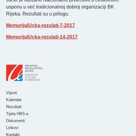
KONTAKT
usponu u već tradicionalnoj dobroj organizaciji BK
Rijeka. Rezultati su u prilogu.
MemorijalUcka-rezulati-7-2017
MemorijalUcka-rezulati-14-2017
Vijesti
Kalendar
Rezultati
Tijela HBS-a
Dokumenti
Linkovi
Kontakt