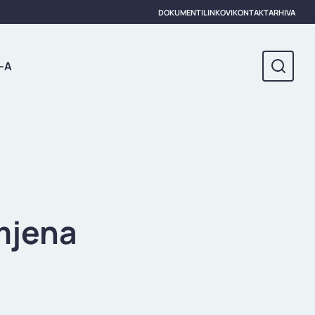
DOKUMENTI
LINKOVI
KONTAKT
ARHIVA
-A
mjena