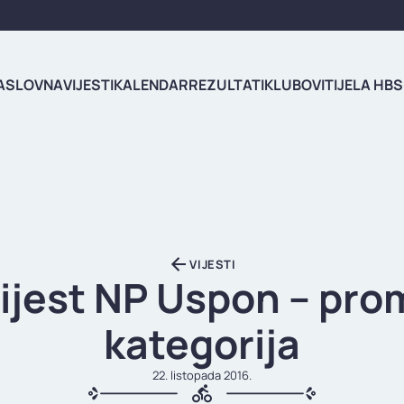
ASLOVNA
VIJESTI
KALENDAR
REZULTATI
KLUBOVI
TIJELA HBS
VIJESTI
ijest NP Uspon – pro
kategorija
22. listopada 2016.