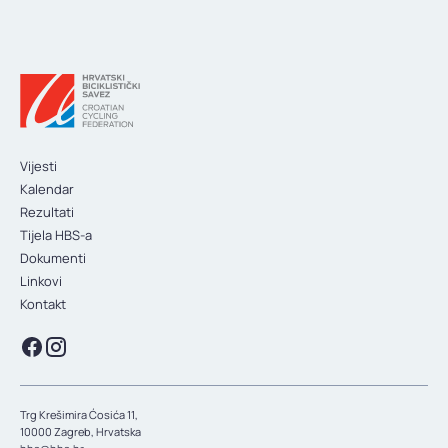
KONTAKT
Vijesti
Kalendar
Rezultati
Tijela HBS-a
Dokumenti
Linkovi
Kontakt
Trg Krešimira Ćosića 11,
10000 Zagreb, Hrvatska