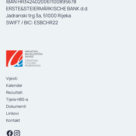
IBAN HR3424020061100895678
KONTAKT
ERSTE&STEIERMÄRKISCHE BANK d.d.
Jadranski trg 3a, 51000 Rijeka
SWIFT / BIC: ESBCHR22
Vijesti
Kalendar
Rezultati
Tijela HBS-a
Dokumenti
Linkovi
Kontakt