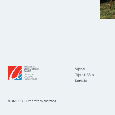
Vijesti
Tijela HBS-a
Kontakt
© 2026. HBS - Sva prava su zadržana.