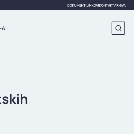
DOKUMENTI
LINKOVI
KONTAKT
ARHIVA
-A
tskih