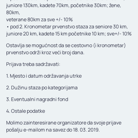
juniore 130km, kadete 70km, početnike 30km; žene,
80km,
veterane 80km za sve +/- 10%
• pod 2. Kronometar prvenstvo staza za seniore 30 km,
juniore 20 km, kadete 15 km početnike 10 km; sve+/- 10%
Ostavlja se mogućnost da se cestovno (i kronometar)
prvenstvo održi kroz veći broj dana.
Prijava treba sadržavati:
1. Mjesto i datum održavanja utrke
2. Dužinu staza po kategorijama
3. Eventualni nagradni fond
4. Ostale podatke
Molimo zainteresirane organizatore da svoje prijave
pošalju e-mailom na savez do 18. 03. 2019.