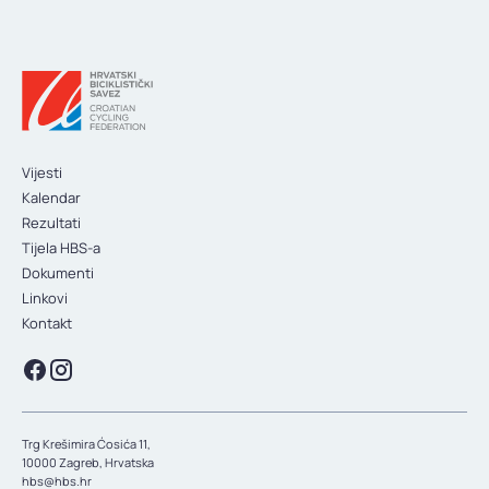
Vijesti
Kalendar
Rezultati
Tijela HBS-a
Dokumenti
Linkovi
Kontakt
Trg Krešimira Ćosića 11,
10000 Zagreb, Hrvatska
hbs@hbs.hr