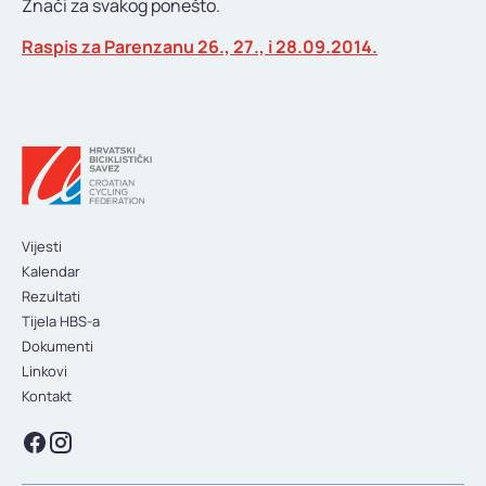
Znači za svakog ponešto.
KONTAKT
Raspis za Parenzanu 26., 27., i 28.09.2014.
Vijesti
Kalendar
Rezultati
Tijela HBS-a
Dokumenti
Linkovi
Kontakt