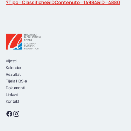
?Tipo=Classifiche&IDContenuto=14984&ID=4880
Vijesti
Kalendar
Rezultati
Tijela HBS-a
Dokumenti
Linkovi
Kontakt