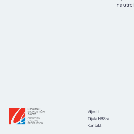
na utrci
Vijesti
Tijela HBS-a
Kontakt