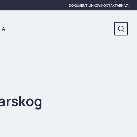
DOKUMENTI
LINKOVI
KONTAKT
ARHIVA
-A
tarskog