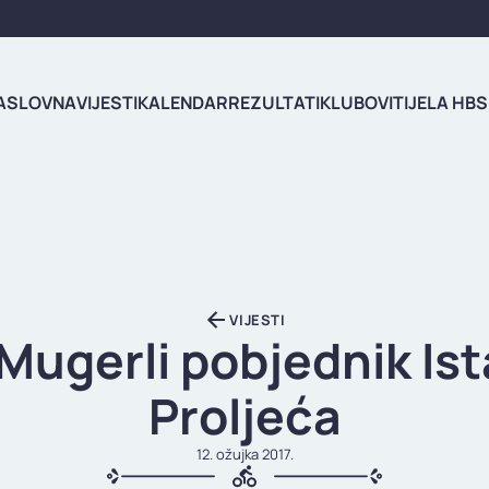
ASLOVNA
VIJESTI
KALENDAR
REZULTATI
KLUBOVI
TIJELA HBS
VIJESTI
Mugerli pobjednik Is
Proljeća
12. ožujka 2017.