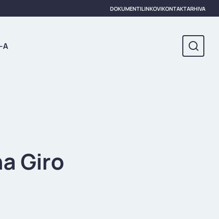
DOKUMENTI
LINKOVI
KONTAKT
ARHIVA
-A
na Giro