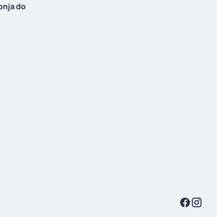
pnja do