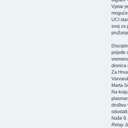
Vjetar j
moguće p
UCI stan
svoj za 
pružanj
Discipli
prijeđe 
vremena
dionica
Za Hrvat
Varvaruk
Marta Se
Na kraju
plasman,
društvu 
odustati
Naše 9. 
Relay J