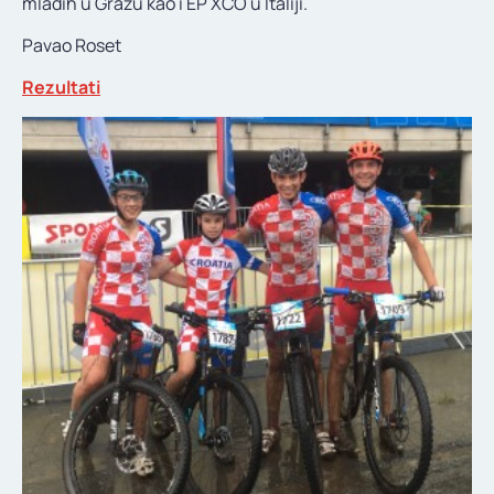
mladih u Grazu kao i EP XCO u Italiji.
Pavao Roset
Rezultati