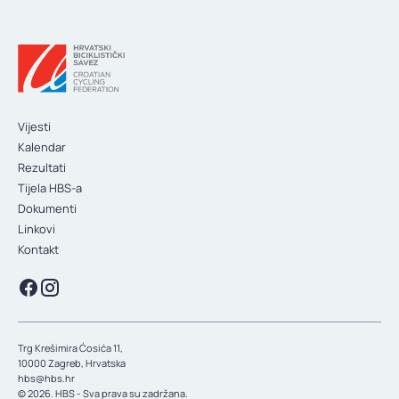
Vijesti
Kalendar
Rezultati
Tijela HBS-a
Dokumenti
Linkovi
Kontakt
Trg Krešimira Ćosića 11,
10000 Zagreb, Hrvatska
hbs@hbs.hr
© 2026. HBS - Sva prava su zadržana.