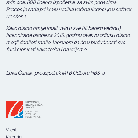
svih cca. 800 licenci ispočetka, sa svim podacima.
Proces je sada pri kraju i velika većina licenci je u softver
unešena.
Kako nismo ranije imali uvid u sve (ili barem većinu)
licencirane osobe za 2015. godinu ovakvu odluku nismo
mogli donijeti ranije. Vjerujem da će u budućnosti sve
funkcionirati kako treba i na vrijeme.
Luka Čanak, predsjednik MTB Odbora HBS-a
Vijesti
Kalendar