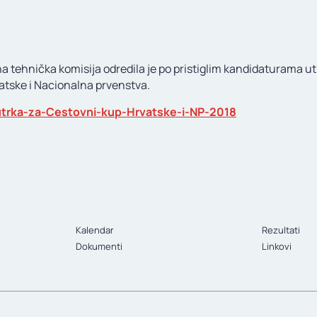
a tehnička komisija odredila je po pristiglim kandidaturama ut
atske i Nacionalna prvenstva.
utrka-za-Cestovni-kup-Hrvatske-i-NP-2018
Kalendar
Rezultati
Dokumenti
Linkovi