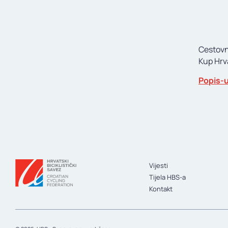
Cestovn
Kup Hrv
Popis-
Vijesti
Tijela HBS-a
Kontakt