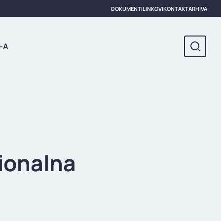
DOKUMENTI
LINKOVI
KONTAKT
ARHIVA
-A
ionalna