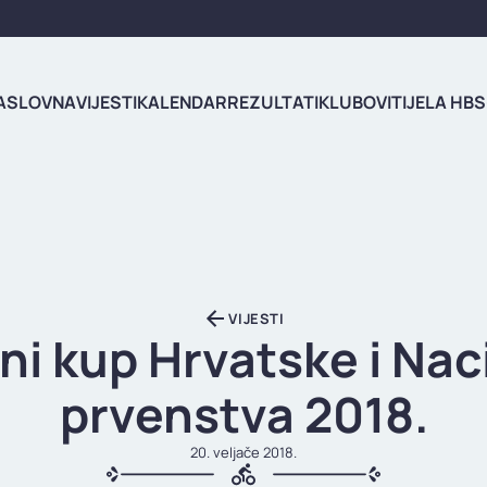
ASLOVNA
VIJESTI
KALENDAR
REZULTATI
KLUBOVI
TIJELA HBS
VIJESTI
ni kup Hrvatske i Nac
prvenstva 2018.
20. veljače 2018.