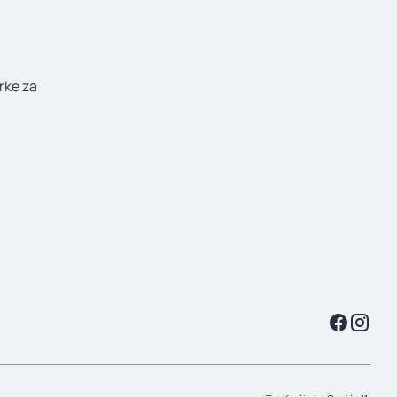
rke za