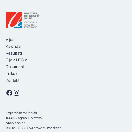
Vijesti
Kalendar
Rezultati
Tijela HBS-a
Dokumenti
Linkovi
Kontakt
Trg Krešimira Ćosića 11,
10000 Zagreb, Hrvatska
hbs@hbs.hr
© 2026. HBS - Sva prava su zadržana.