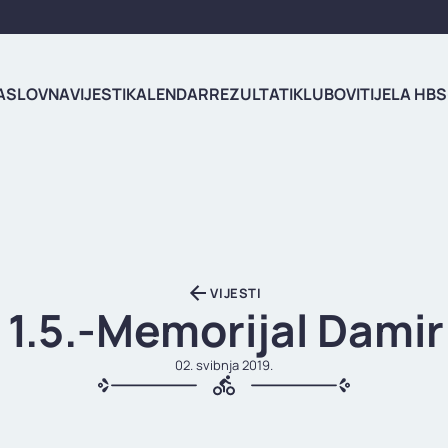
ASLOVNA
VIJESTI
KALENDAR
REZULTATI
KLUBOVI
TIJELA HBS
VIJESTI
 1.5.-Memorijal Damir 
02. svibnja 2019.