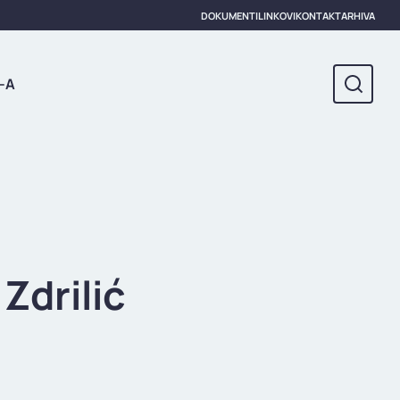
DOKUMENTI
LINKOVI
KONTAKT
ARHIVA
-A
Zdrilić