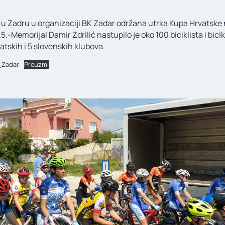
e u Zadru u organizaciji BK Zadar održana utrka Kupa Hrvatske 
.5.-Memorijal Damir Zdrilić nastupilo je oko 100 biciklista i bicik
vatskih i 5 slovenskih klubova.
_Zadar
Preuzmi