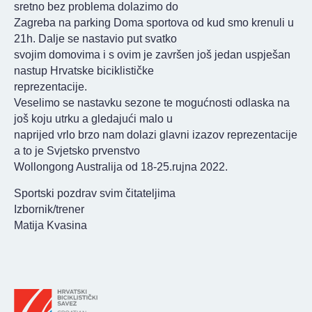
sretno bez problema dolazimo do
Zagreba na parking Doma sportova od kud smo krenuli u
21h. Dalje se nastavio put svatko
svojim domovima i s ovim je završen još jedan uspješan
nastup Hrvatske biciklističke
reprezentacije.
Veselimo se nastavku sezone te mogućnosti odlaska na
još koju utrku a gledajući malo u
naprijed vrlo brzo nam dolazi glavni izazov reprezentacije
a to je Svjetsko prvenstvo
Wollongong Australija od 18-25.rujna 2022.
Sportski pozdrav svim čitateljima
Izbornik/trener
Matija Kvasina