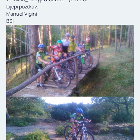
Lijepi pozdrav,
Manuel Vigini
BSI